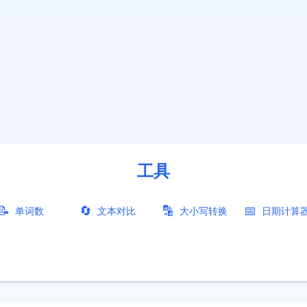
工具
📝
🔄
🔡
📅
单词数
文本对比
大小写转换
日期计算