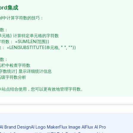
ord集成
ord中计算字符数的技巧：
符数：
N(单元格) 计算特定单元格的字符数
数： =SUM(LEN(范围))
LEN(SUBSTITUTE(单元格, " ", ""))
符数：
态栏中检查字符数
 [字数统计] 显示详细统计信息
高级字符数分析
本站点结合使用，您可以更有效地管理字符数。
AI Brand Design
AI Logo Maker
Flux Image AI
Flux AI Pro