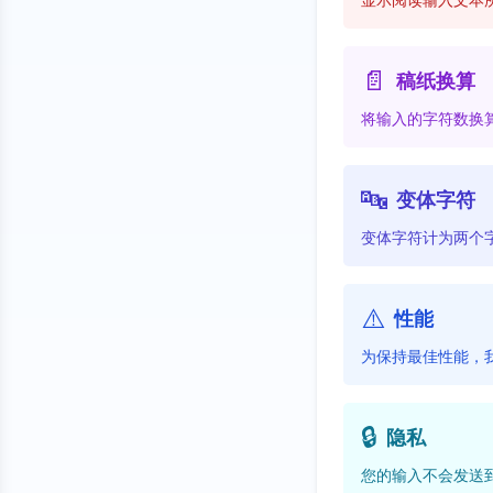
📄
稿纸换算
将输入的字符数换
🔤
变体字符
变体字符计为两个
⚠️
性能
为保持最佳性能，
🔒
隐私
您的输入不会发送