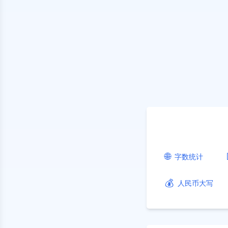
🌐
字数统计
💰
人民币大写