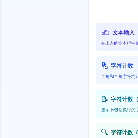
✍️
文本输入
在上方的文本框中
🔢
字符计数
半角和全角字符均
📝
字符计数
显示不包括换行的
🔍
字符计数