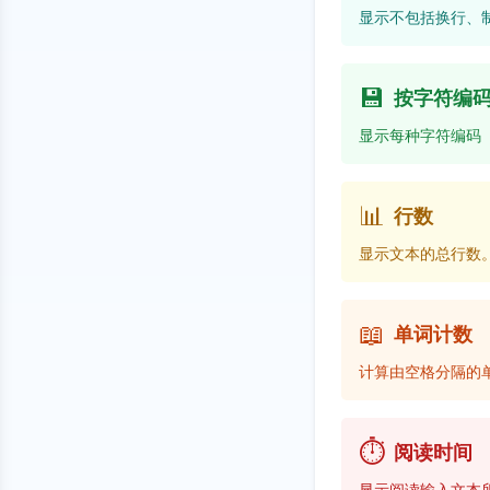
显示不包括换行、
💾
按字符编
显示每种字符编码（Sh
📊
行数
显示文本的总行数
📖
单词计数
计算由空格分隔的
⏱️
阅读时间
显示阅读输入文本