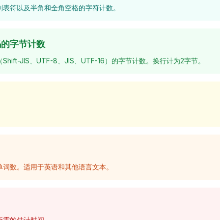
制表符以及半角和全角空格的字符计数。
码的字节计数
ift-JIS、UTF-8、JIS、UTF-16）的字节计数。换行计为2字节。
。
单词数。适用于英语和其他语言文本。
所需的估计时间。