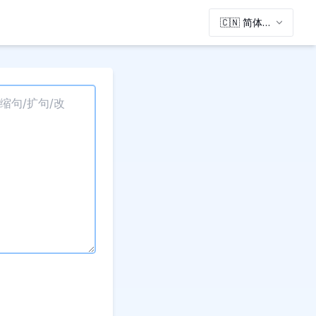
🇨🇳 简体中
文