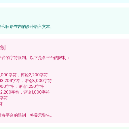
语和日语在内的多种语言文本。
限制
平台的字符限制。以下是各平台的限制：
标题4,000字符，评论2,200字符
帖子63,206字符，评论8,000字符
子3,000字符，评论1,250字符
描述2,200字符，评论1,000字符
00字符
字符
过各平台的限制，将显示警告。